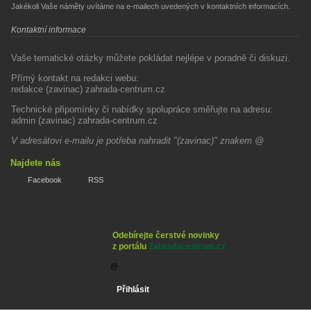
Jakékoli Vaše náměty uvítáme na e-mailech uvedených v kontaktních informacích.
Kontaktní informace
Vaše tematické otázky můžete pokládat nejlépe v poradně či diskuzi.
Přímý kontakt na redakci webu:
redakce (zavinac) zahrada-centrum.cz
Technické připomínky či nabídky spolupráce směřujte na adresu:
admin (zavinac) zahrada-centrum.cz
V adresátovi e-mailu je potřeba nahradit "(zavinac)" znakem @
Najdete nás
Facebook
RSS
Odebírejte čerstvé novinky
z portálu
Zahradacentrum.cz