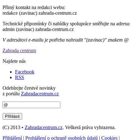
Přímý kontakt na redakci webu:
redakce (zavinac) zahrada-centrum.cz
Technické připomínky či nabídky spolupráce směřujte na adresu:
admin (zavinac) zahrada-centrum.cz
V adresátovi e-mailu je potřeba nahradit "(zavinac)" znakem @
Zahrada centrum
Najdete nás
Facebook
RSS
Odebírejte čerstvé novinky
z portálu
Zahradacentrum.cz
(C) 2013 •
Zahradacentrum.cz
. Veškerá práva vyhrazena.
Přihlášení
|
Prohlášení o ochraně osobních údajů
|
Cookies
|