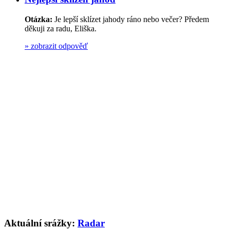
Otázka:
Je lepší sklízet jahody ráno nebo večer? Předem
děkuji za radu, Eliška.
»
zobrazit odpověď
Aktuální srážky:
Radar