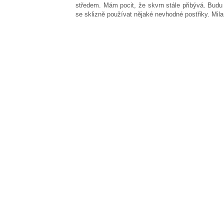
středem. Mám pocit, že skvrn stále přibývá. Budu 
se sklizně používat nějaké nevhodné postřiky. Mil