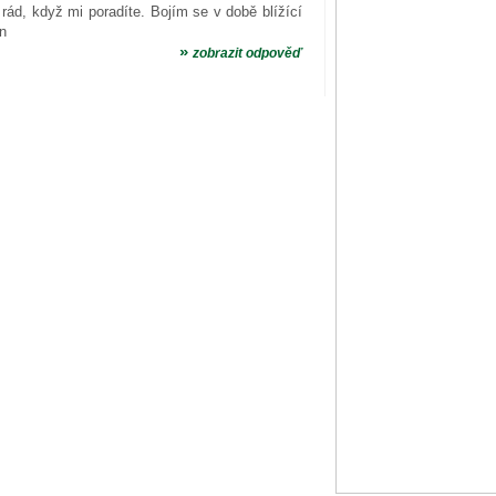
rád, když mi poradíte. Bojím se v době blížící
an
»
zobrazit odpověď