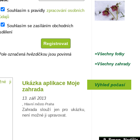
Souhlasím s pravidly
zpracování osobních
údajů
Souhlasím se zasíláním obchodních
sdělení
»
Všechny fotky
Pole označená hvězdičkou jsou povinná
»
Všechny zahrady
Ukázka aplikace Moje
Výhled počasí
zahrada
13. září 2013
, Hlavní město Praha
Zahrada slouží jen pro ukázku,
není možné ji upravovat.
max./min. teplota
31/0°C
9. Srpen, Neděle