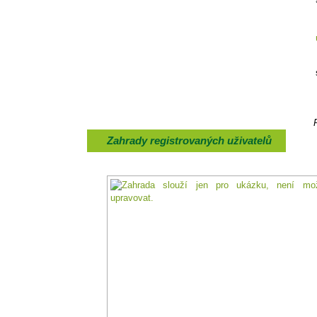
Zahrady registrovaných uživatelů