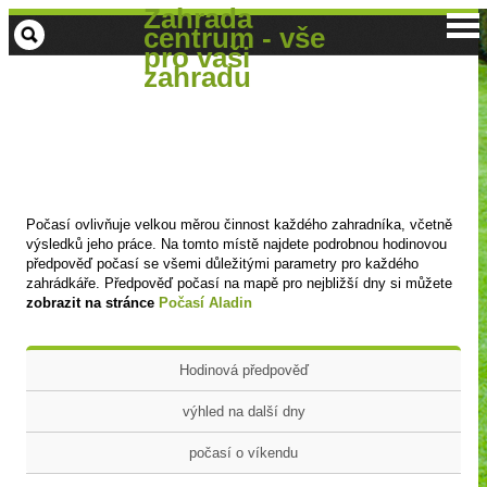
Zahrada
centrum - vše
pro vaši
zahradu
Počasí ovlivňuje velkou měrou činnost každého zahradníka, včetně
výsledků jeho práce. Na tomto místě najdete podrobnou hodinovou
předpověď počasí se všemi důležitými parametry pro každého
zahrádkáře. Předpověď počasí na mapě pro nejbližší dny si můžete
zobrazit na stránce
Počasí Aladin
Hodinová předpověď
výhled na další dny
počasí o víkendu