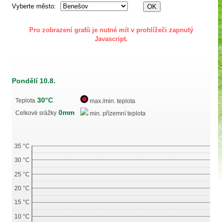
Vyberte město:
Pro zobrazení grafů je nutné mít v prohlížeči zapnutý
Javascript.
Pondělí 10.8.
30°C
Teplota
max./min. teplota
0mm
Celkové srážky
min. přízemní teplota
35 °C
30 °C
25 °C
20 °C
15 °C
10 °C