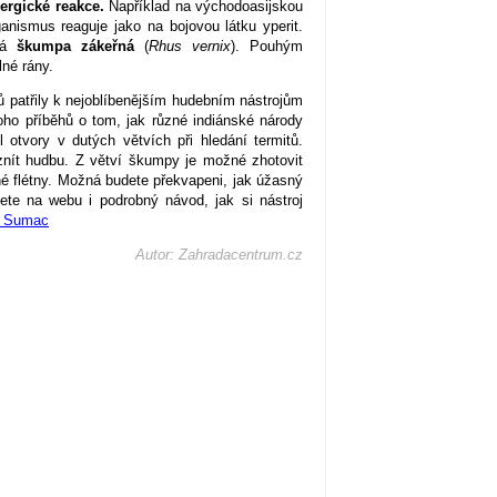
ergické reakce.
Například na východoasijskou
ganismus reaguje jako na bojovou látku yperit.
cká
škumpa zákeřná
(
Rhus vernix
). Pouhým
lné rány.
 patřily k nejoblíbenějším hudebním nástrojům
oho příběhů o tom, jak různé indiánské národy
l otvory v dutých větvích při hledání termitů.
i znít hudbu. Z větví škumpy je možné zhotovit
íčné flétny. Možná budete překvapeni, jak úžasný
dete na webu i podrobný návod, jak si nástroj
m Sumac
Autor: Zahradacentrum.cz