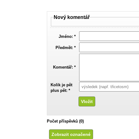
Nový komentář
Jméno: *
Předmět: *
Komentář: *
Kolik je pět
plus pět: *
Počet příspěvků (0)