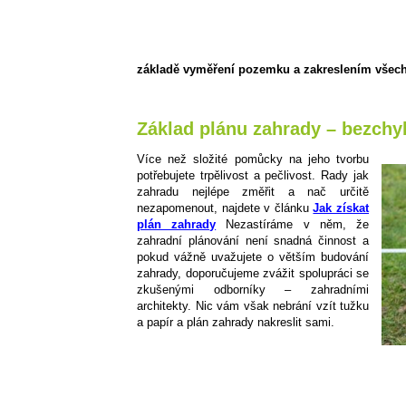
základě vyměření pozemku a zakreslením všech 
Základ plánu zahrady – bezch
Více než složité pomůcky na jeho tvorbu
potřebujete trpělivost a pečlivost. Rady jak
zahradu nejlépe změřit a nač určitě
nezapomenout, najdete v článku
Jak získat
plán zahrady
Nezastíráme v něm, že
zahradní plánování není snadná činnost a
pokud vážně uvažujete o větším budování
zahrady, doporučujeme zvážit spolupráci se
zkušenými odborníky – zahradními
architekty. Nic vám však nebrání vzít tužku
a papír a plán zahrady nakreslit sami.