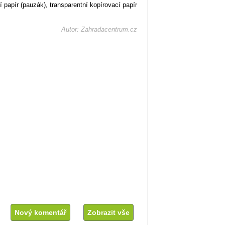
papír (pauzák), transparentní kopírovací papír
Autor: Zahradacentrum.cz
Nový komentář
Zobrazit vše