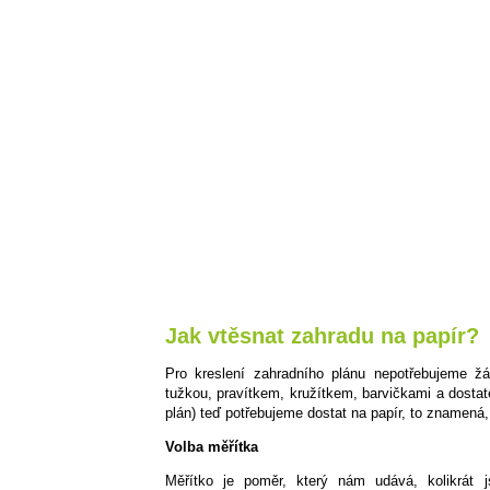
Jak vtěsnat zahradu na papír?
Pro kreslení zahradního plánu nepotřebujeme žá
tužkou, pravítkem, kružítkem, barvičkami a dosta
plán) teď potřebujeme dostat na papír, to znamená,
Volba měřítka
Měřítko je poměr, který nám udává, kolikrát