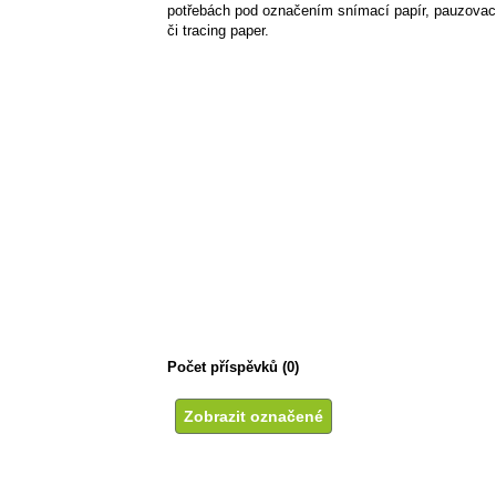
potřebách pod označením snímací papír, pauzovací 
či tracing paper.
Počet příspěvků (0)