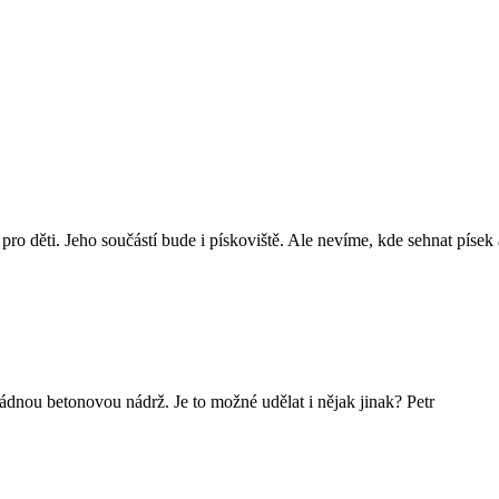
pro děti. Jeho součástí bude i pískoviště. Ale nevíme, kde sehnat píse
ádnou betonovou nádrž. Je to možné udělat i nějak jinak? Petr