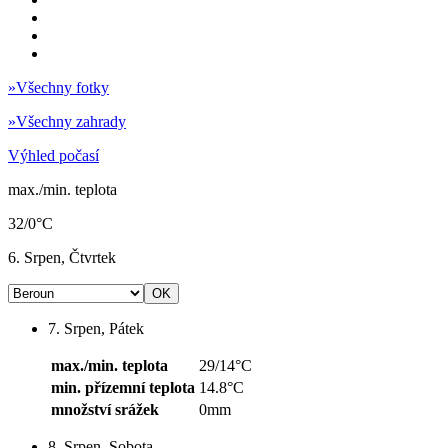
»
Všechny fotky
»
Všechny zahrady
Výhled počasí
max./min. teplota
32/0°C
6. Srpen, Čtvrtek
7. Srpen, Pátek
max./min. teplota
29/14°C
min. přízemní teplota
14.8°C
množství srážek
0mm
8. Srpen, Sobota