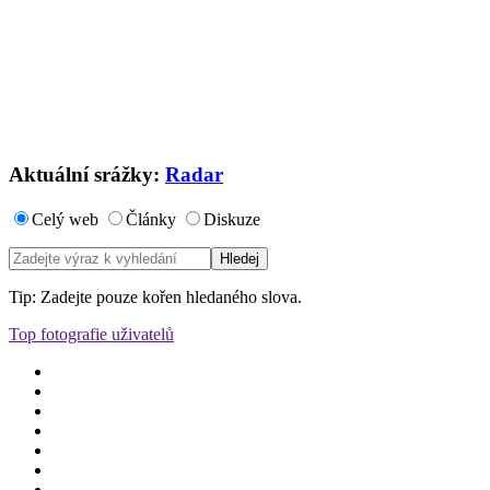
Aktuální srážky:
Radar
Celý web
Články
Diskuze
Tip: Zadejte pouze kořen hledaného slova.
Top fotografie uživatelů