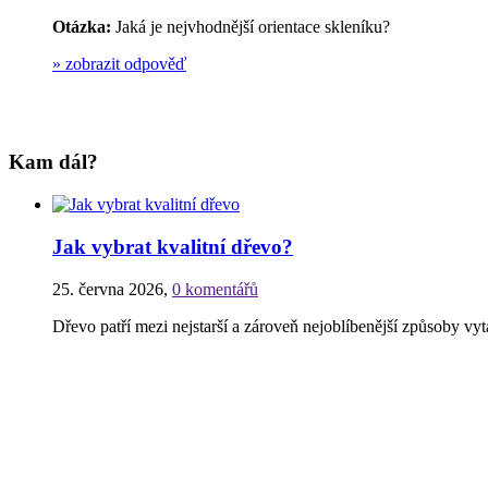
Otázka:
Jaká je nejvhodnější orientace skleníku?
»
zobrazit odpověď
Kam dál?
Jak vybrat kvalitní dřevo?
25. června 2026
,
0 komentářů
Dřevo patří mezi nejstarší a zároveň nejoblíbenější způsoby v