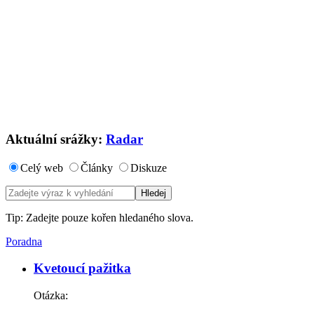
Aktuální srážky:
Radar
Celý web
Články
Diskuze
Tip: Zadejte pouze kořen hledaného slova.
Poradna
Kvetoucí pažitka
Otázka: