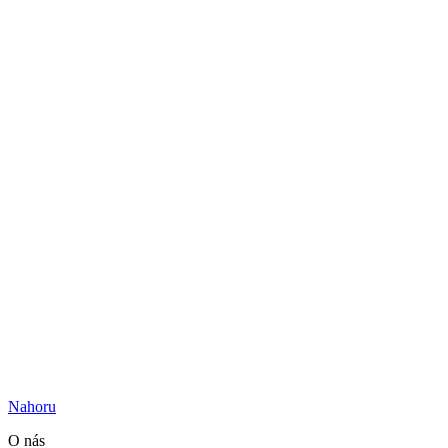
Nahoru
O nás