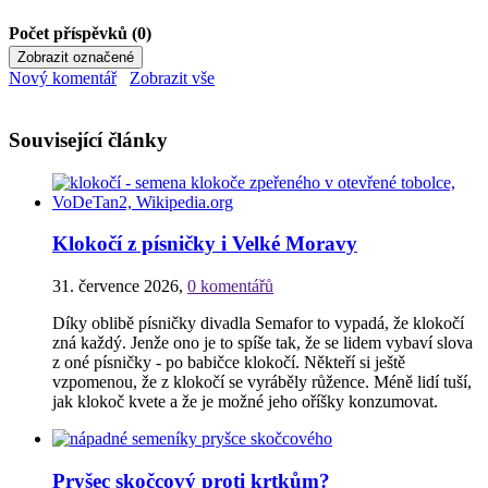
Počet příspěvků (0)
Nový komentář
Zobrazit vše
Související články
Klokočí z písničky i Velké Moravy
31. července 2026
,
0 komentářů
Díky oblibě písničky divadla Semafor to vypadá, že klokočí
zná každý. Jenže ono je to spíše tak, že se lidem vybaví slova
z oné písničky - po babičce klokočí. Někteří si ještě
vzpomenou, že z klokočí se vyráběly růžence. Méně lidí tuší,
jak klokoč kvete a že je možné jeho oříšky konzumovat.
Pryšec skočcový proti krtkům?