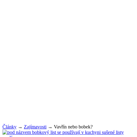
Články
→
Zajímavosti
→
Vavřín nebo bobek?