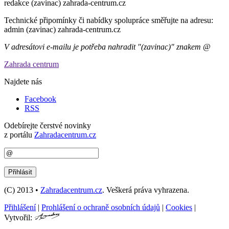
redakce (zavinac) zahrada-centrum.cz
Technické připomínky či nabídky spolupráce směřujte na adresu:
admin (zavinac) zahrada-centrum.cz
V adresátovi e-mailu je potřeba nahradit "(zavinac)" znakem @
Zahrada centrum
Najdete nás
Facebook
RSS
Odebírejte čerstvé novinky
z portálu
Zahradacentrum.cz
(C) 2013 •
Zahradacentrum.cz
. Veškerá práva vyhrazena.
Přihlášení
|
Prohlášení o ochraně osobních údajů
|
Cookies
|
Vytvořil: