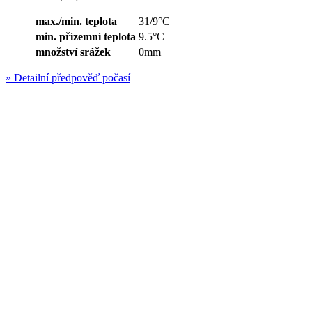
max./min. teplota
31/9°C
min. přízemní teplota
9.5°C
množství srážek
0mm
»
Detailní předpověď počasí