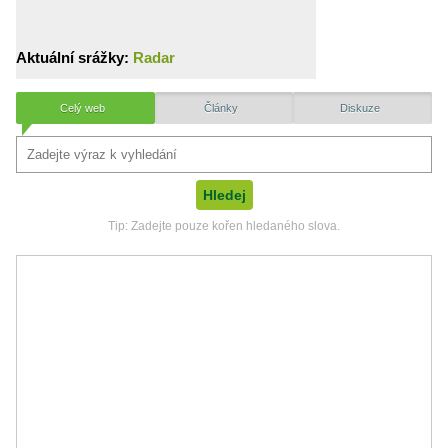
Aktuální srážky:
Radar
Celý web
Články
Diskuze
Tip: Zadejte pouze kořen hledaného slova.