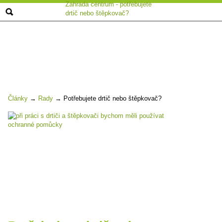
Zahrada centrum - potřebujete
drtič nebo štěpkovač?
Články
→
Rady
→
Potřebujete drtič nebo štěpkovač?