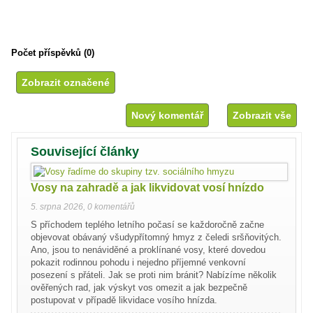
Počet příspěvků (0)
Nový komentář
Zobrazit vše
Související články
Vosy na zahradě a jak likvidovat vosí hnízdo
5. srpna 2026
,
0 komentářů
S příchodem teplého letního počasí se každoročně začne
objevovat obávaný všudypřítomný hmyz z čeledi sršňovitých.
Ano, jsou to nenáviděné a proklínané vosy, které dovedou
pokazit rodinnou pohodu i nejedno příjemné venkovní
posezení s přáteli. Jak se proti nim bránit? Nabízíme několik
ověřených rad, jak výskyt vos omezit a jak bezpečně
postupovat v případě likvidace vosího hnízda.