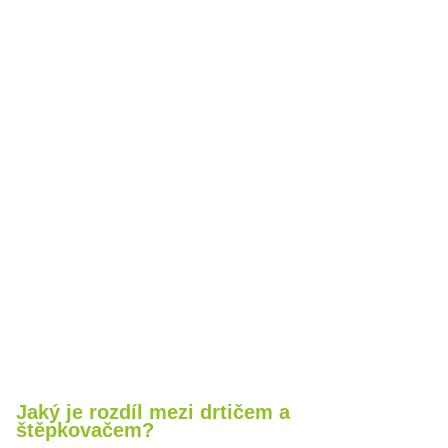
Jaký je rozdíl mezi drtičem a
štěpkovačem?