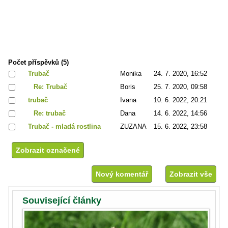
Počet příspěvků (5)
Trubač
Monika
24. 7. 2020, 16:52
Re: Trubač
Boris
25. 7. 2020, 09:58
trubač
Ivana
10. 6. 2022, 20:21
Re: trubač
Dana
14. 6. 2022, 14:56
Trubač - mladá rostlina
ZUZANA
15. 6. 2022, 23:58
Nový komentář
Zobrazit vše
Související články