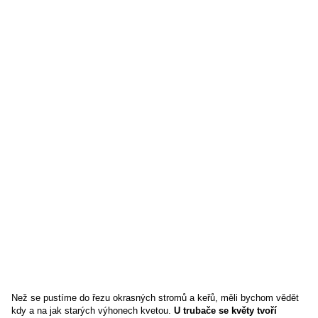
Než se pustíme do řezu okrasných stromů a keřů, měli bychom vědět
kdy a na jak starých výhonech kvetou.
U trubače se květy tvoří