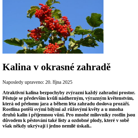
Kalina v okrasné zahradě
Naposledy upraveno:
20. října 2025
Atraktivní kalina bezpochyby zvýrazní každý zahradní prostor.
Pěstuje se především kvůli nádherným, výrazným květenstvím,
která od přelomu jara a během léta zahradu doslova prozáří.
Rostlina potěší svými bílými až růžovými květy a u mnoha
druhů kalin i příjemnou vůní. Pro mnohé milovníky rostlin jsou
důvodem k pěstování také listy a ozdobné plody, které v sobě
však někdy ukrývají i jedno nemilé úskalí..