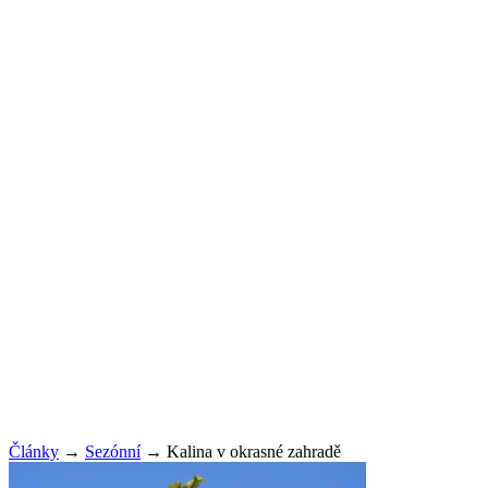
Články
→
Sezónní
→
Kalina v okrasné zahradě