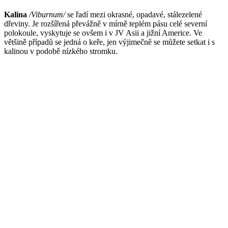
Kalina
/Viburnum/
se řadí mezi okrasné, opadavé, stálezelené
dřeviny. Je rozšířená převážně v mírně teplém pásu celé severní
polokoule, vyskytuje se ovšem i v JV Asii a jižní Americe. Ve
většině případů se jedná o keře, jen výjimečně se můžete setkat i s
kalinou v podobě nízkého stromku.