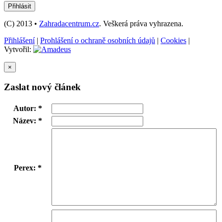
(C) 2013 •
Zahradacentrum.cz
. Veškerá práva vyhrazena.
Přihlášení
|
Prohlášení o ochraně osobních údajů
|
Cookies
|
Vytvořil:
×
Zaslat nový článek
Autor: *
Název: *
Perex: *