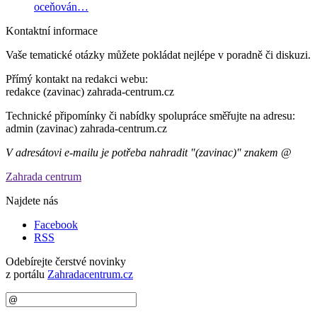
oceňován…
Kontaktní informace
Vaše tematické otázky můžete pokládat nejlépe v poradně či diskuzi.
Přímý kontakt na redakci webu:
redakce (zavinac) zahrada-centrum.cz
Technické připomínky či nabídky spolupráce směřujte na adresu:
admin (zavinac) zahrada-centrum.cz
V adresátovi e-mailu je potřeba nahradit "(zavinac)" znakem @
Zahrada centrum
Najdete nás
Facebook
RSS
Odebírejte čerstvé novinky
z portálu
Zahradacentrum.cz