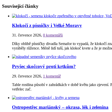
Související články
Klokočí z písničky i Velké Moravy
31. července 2026
,
0 komentářů
Díky oblibě písničky divadla Semafor to vypadá, že klokočí zná 
vyráběly růžence. Méně lidí tuší, jak klokoč kvete a že je mož
Pryšec skočcový proti krtkům?
29. července 2026
,
1 komentář
Tahle rostlina působí v zahrádkách v době květu jako zjevení. P
vetřelec zač.
Ostropestřec mariánský – okrasa, lék i zelenina