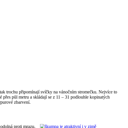
a tak trochu připomínají svíčky na vánočním stromečku. Nejvíce to
é přes půl metru a skládají se z 11 – 31 podlouhle kopinatých
rpurové zbarvení.
odolná proti mrazu.