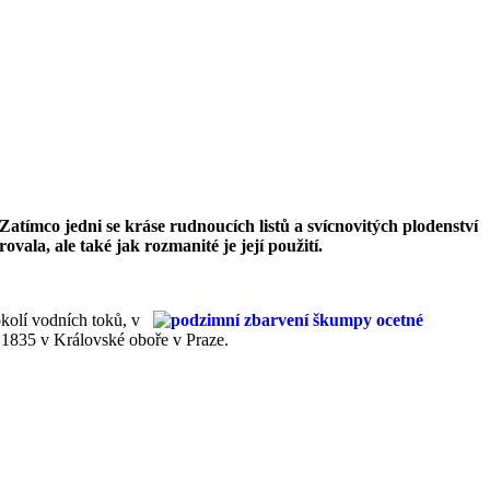
atímco jedni se kráse rudnoucích listů a svícnovitých plodenství
la, ale také jak rozmanité je její použití.
kolí vodních toků, v
u 1835 v Královské oboře v Praze.