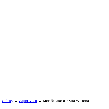
Články
→
Zajímavosti
→
Moruše jako dar Sira Wintona