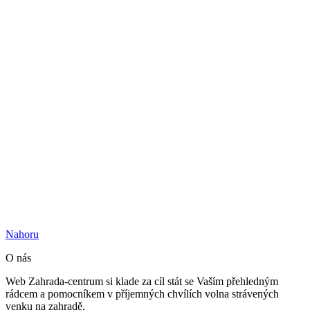
Nahoru
O nás
Web Zahrada-centrum si klade za cíl stát se Vaším přehledným
rádcem a pomocníkem v příjemných chvílích volna strávených
venku na zahradě.