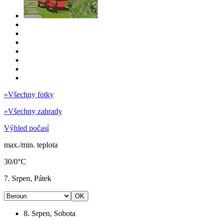
»
Všechny fotky
»
Všechny zahrady
Výhled počasí
max./min. teplota
30/0°C
7. Srpen, Pátek
8. Srpen, Sobota