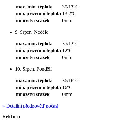
max./min. teplota
30/13°C
min. přízemní teplota
13.2°C
množství srážek
0mm
9. Srpen, Neděle
max./min. teplota
35/12°C
min. přízemní teplota
12°C
množství srážek
0mm
10. Srpen, Pondělí
max./min. teplota
36/16°C
min. přízemní teplota
16°C
množství srážek
0mm
»
Detailní předpověď počasí
Reklama