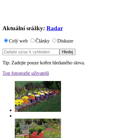
Aktuální srážky:
Radar
Celý web
Články
Diskuze
Tip: Zadejte pouze kořen hledaného slova.
Top fotografie uživatelů