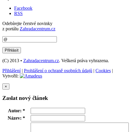
Facebook
RSS
Odebírejte čerstvé novinky
z portálu
Zahradacentrum.cz
(C) 2013 •
Zahradacentrum.cz
. Veškerá práva vyhrazena.
Přihlášení
|
Prohlášení o ochraně osobních údajů
|
Cookies
|
Vytvořil:
×
Zaslat nový článek
Autor: *
Název: *