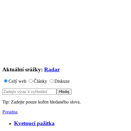
Aktuální srážky:
Radar
Celý web
Články
Diskuze
Tip: Zadejte pouze kořen hledaného slova.
Poradna
Kvetoucí pažitka