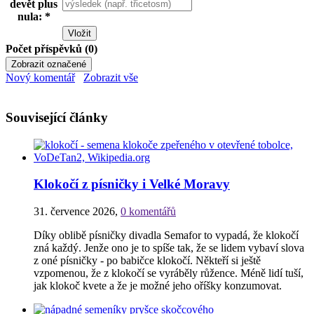
devět plus
nula: *
Počet příspěvků (0)
Nový komentář
Zobrazit vše
Související články
Klokočí z písničky i Velké Moravy
31. července 2026
,
0 komentářů
Díky oblibě písničky divadla Semafor to vypadá, že klokočí
zná každý. Jenže ono je to spíše tak, že se lidem vybaví slova
z oné písničky - po babičce klokočí. Někteří si ještě
vzpomenou, že z klokočí se vyráběly růžence. Méně lidí tuší,
jak klokoč kvete a že je možné jeho oříšky konzumovat.