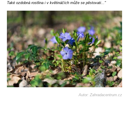
Také ozdobná rostlina i v květináčích může se pěstovati..."
Autor: Zahradacentrum.cz