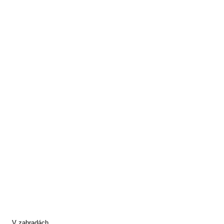
V zahradách