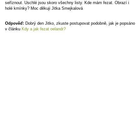
seříznout. Uschlé jsou skoro všechny listy. Kde mám řezat. Obrazí i
holé kmínky? Moc děkuji Jitka Smejkalová
Odpověď:
Dobrý den Jitko, zkuste postupovat podobně, jak je popsáno
v článku
Kdy a jak řezat oelandr?