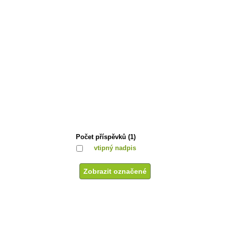
Počet příspěvků (1)
vtipný nadpis