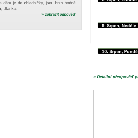
a dám je do chladničky, jsou brzo hodně
max./min. teplota
i, Blanka.
min. přízemní teplota
»
zobrazit odpověď
množství srážek
9. Srpen, Neděle
max./min. teplota
min. přízemní teplota
množství srážek
10. Srpen, Pondě
max./min. teplota
min. přízemní teplota
množství srážek
»
Detailní předpověď p