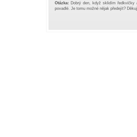
Otázka:
Dobrý den, když sklidím ředkvičky 
povadlé. Je tomu možné nějak předejít? Děkuj