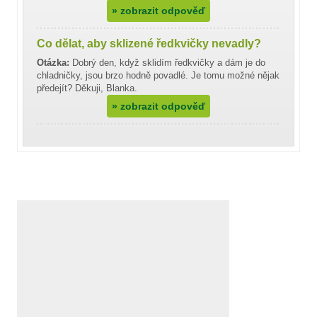
»
zobrazit odpověď
Co dělat, aby sklizené ředkvičky nevadly?
Otázka:
Dobrý den, když sklidím ředkvičky a dám je do
chladničky, jsou brzo hodně povadlé. Je tomu možné nějak
předejít? Děkuji, Blanka.
»
zobrazit odpověď