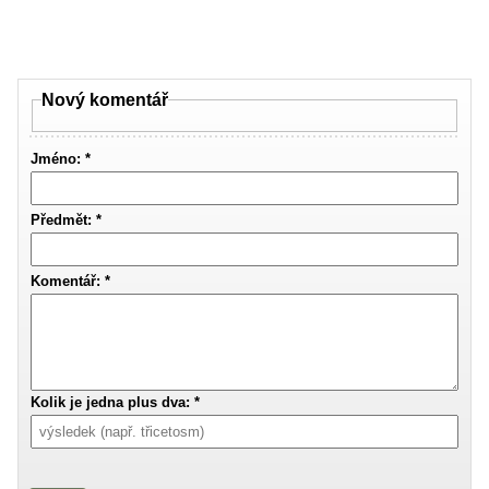
Nový komentář
Jméno: *
Předmět: *
Komentář: *
Kolik je jedna plus dva: *