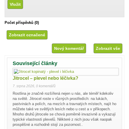
Počet příspěvků (0)
Nový komentář
Zobrazit vše
Související články
Jitrocel – plevel nebo léčivka?
7. srpna 2026
,
0 komentářů
Rostlina je značně rozšířená nejen u nás, ale téměř kdekoliv
na světě. Jitrocel roste v různých prostředích: na lukách,
pastvinách a polích, na mezích a travnatých místech, najít ho
můžete také ve světlých lesích nebo u cest a v příkopech.
Mnoho druhů jitrocele se chová poměrně invazivně a vykazují
typické vlastnosti plevelů. Některé z nich jsou však naopak
prospěšné a rozhodně stojí za pozornost..