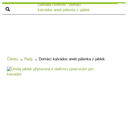
Zahrada centrum - domácí
kalvádos aneb pálenka z jablek
Články
→
Rady
→
Domácí kalvádos aneb pálenka z jablek