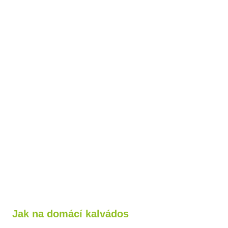
Jak na domácí kalvádos