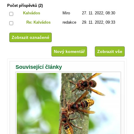
Počet příspěvků (2)
Kalvádos
Miro
27. 11. 2022, 08:30
Re: Kalvádos
redakce
29. 11. 2022, 09:33
Nový komentář
Zobrazit vše
Související články