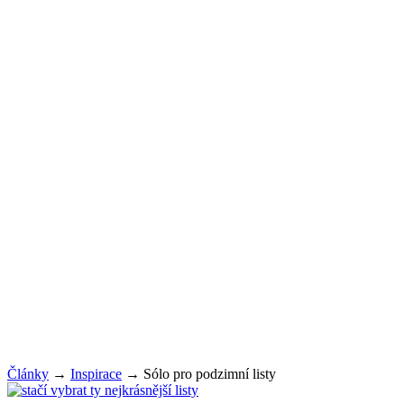
Články
→
Inspirace
→
Sólo pro podzimní listy