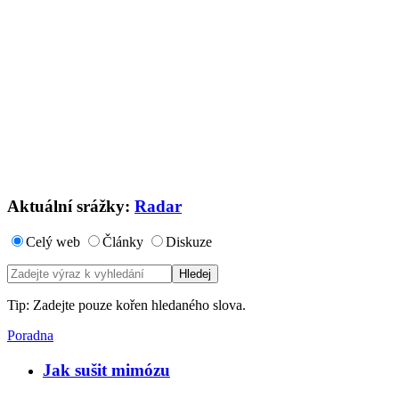
Aktuální srážky:
Radar
Celý web
Články
Diskuze
Tip: Zadejte pouze kořen hledaného slova.
Poradna
Jak sušit mimózu