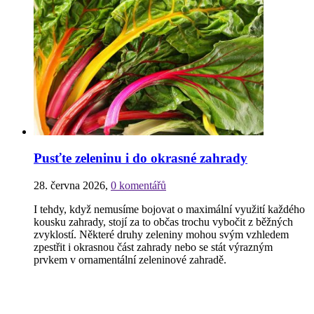
Pusťte zeleninu i do okrasné zahrady
28. června 2026
,
0 komentářů
I tehdy, když nemusíme bojovat o maximální využití každého
kousku zahrady, stojí za to občas trochu vybočit z běžných
zvyklostí. Některé druhy zeleniny mohou svým vzhledem
zpestřit i okrasnou část zahrady nebo se stát výrazným
prvkem v ornamentální zeleninové zahradě.