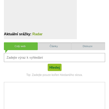
Aktuální srážky:
Radar
Celý web
Články
Diskuze
Tip: Zadejte pouze kořen hledaného slova.