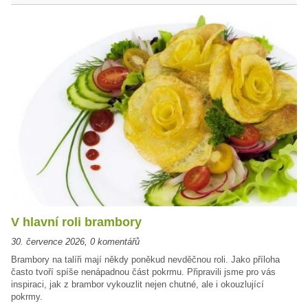
V hlavní roli brambory
30. července 2026
,
0 komentářů
Brambory na talíři mají někdy poněkud nevděčnou roli. Jako příloha
často tvoří spíše nenápadnou část pokrmu. Připravili jsme pro vás
inspiraci, jak z brambor vykouzlit nejen chutné, ale i okouzlující
pokrmy.