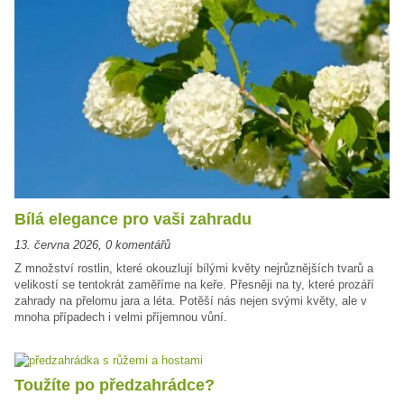
Bílá elegance pro vaši zahradu
13. června 2026
,
0 komentářů
Z množství rostlin, které okouzlují bílými květy nejrůznějších tvarů a
velikostí se tentokrát zaměříme na keře. Přesněji na ty, které prozáří
zahrady na přelomu jara a léta. Potěší nás nejen svými květy, ale v
mnoha případech i velmi příjemnou vůní.
Toužíte po předzahrádce?