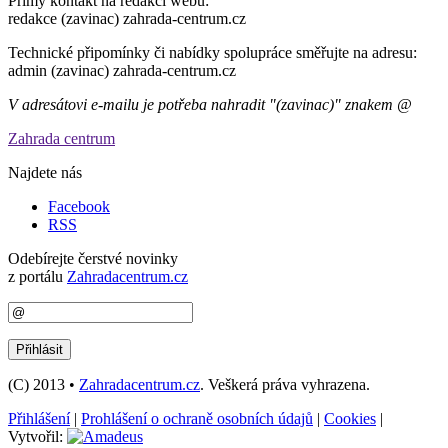
Přímý kontakt na redakci webu:
redakce (zavinac) zahrada-centrum.cz
Technické připomínky či nabídky spolupráce směřujte na adresu:
admin (zavinac) zahrada-centrum.cz
V adresátovi e-mailu je potřeba nahradit "(zavinac)" znakem @
Zahrada centrum
Najdete nás
Facebook
RSS
Odebírejte čerstvé novinky
z portálu
Zahradacentrum.cz
(C) 2013 •
Zahradacentrum.cz
. Veškerá práva vyhrazena.
Přihlášení
|
Prohlášení o ochraně osobních údajů
|
Cookies
|
Vytvořil: