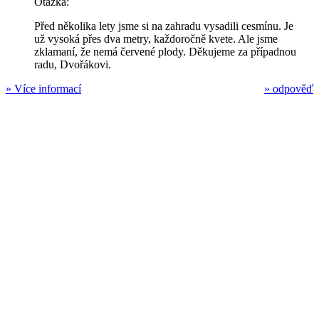
Otázka:
Před několika lety jsme si na zahradu vysadili cesmínu. Je
už vysoká přes dva metry, každoročně kvete. Ale jsme
zklamaní, že nemá červené plody. Děkujeme za případnou
radu, Dvořákovi.
»
Více informací
»
odpověď