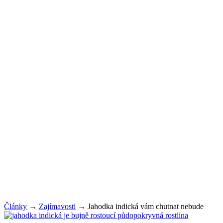
Články
→
Zajímavosti
→
Jahodka indická vám chutnat nebude