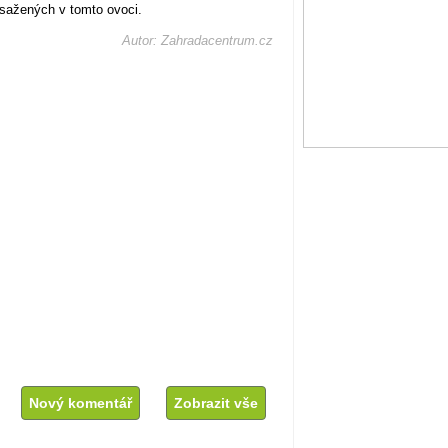
obsažených v tomto ovoci.
Autor: Zahradacentrum.cz
Nový komentář
Zobrazit vše