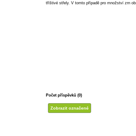
tříštivé střely. V tomto případě pro množství zrn 
Počet příspěvků (0)