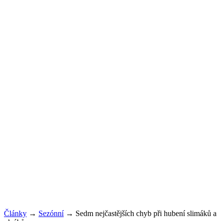
Články
→
Sezónní
→
Sedm nejčastějších chyb při hubení slimáků a