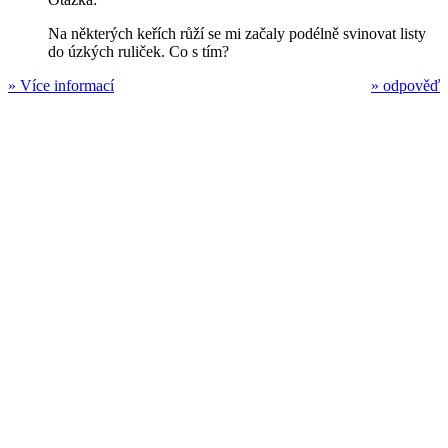
Na některých keřích růží se mi začaly podélně svinovat listy
do úzkých ruliček. Co s tím?
»
Více informací
»
odpověď