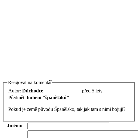
Reagovat na komentář
Autor:
Důchodce
před 5 lety
Předmět:
hubení "španěláků"
Pokud je země původu Španělsko, tak jak tam s nimi bojují?
Jméno: