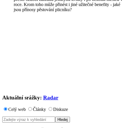
roce. Krom toho může přinést i jiné užitečné benefity - jaké
jsou přínosy pěstování plicníku?
Aktuální srážky:
Radar
Celý web
Články
Diskuze