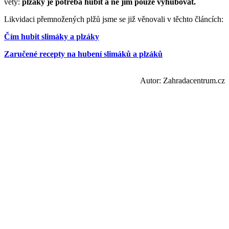
věty:
plzáky je potřeba hubit a ne jim pouze vyhubovat.
Likvidaci přemnožených plžů jsme se již věnovali v těchto článcích:
Čím hubit slimáky a plzáky
Zaručené recepty na hubení slimáků a plzáků
Autor: Zahradacentrum.cz