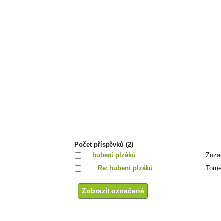
Počet příspěvků (2)
hubení plzáků
Zuza
Re: hubení plzáků
Tom