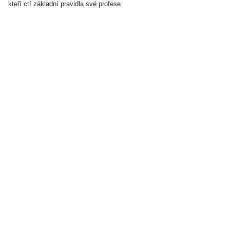
kteří ctí základní pravidla své profese.