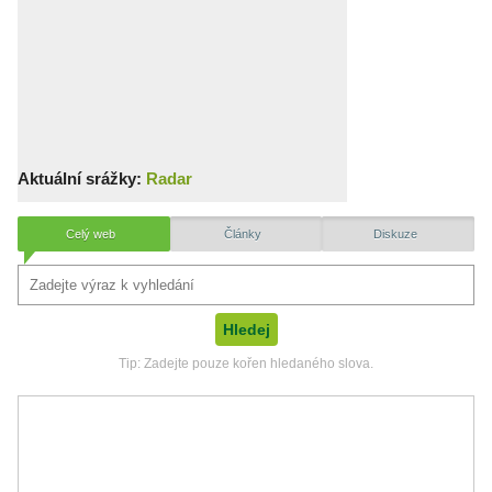
Aktuální srážky:
Radar
Celý web
Články
Diskuze
Tip: Zadejte pouze kořen hledaného slova.