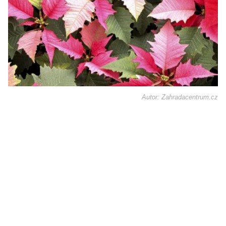
Autor: Zahradacentrum.cz