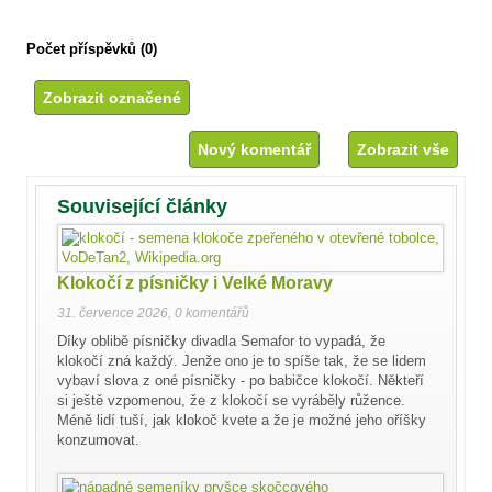
Počet příspěvků (0)
Nový komentář
Zobrazit vše
Související články
Klokočí z písničky i Velké Moravy
31. července 2026
,
0 komentářů
Díky oblibě písničky divadla Semafor to vypadá, že
klokočí zná každý. Jenže ono je to spíše tak, že se lidem
vybaví slova z oné písničky - po babičce klokočí. Někteří
si ještě vzpomenou, že z klokočí se vyráběly růžence.
Méně lidí tuší, jak klokoč kvete a že je možné jeho oříšky
konzumovat.