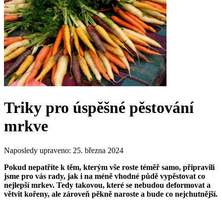
Triky pro úspěšné pěstování
mrkve
Naposledy upraveno:
25. března 2024
Pokud nepatříte k těm, kterým vše roste téměř samo, připravili
jsme pro vás rady, jak i na méně vhodné půdě vypěstovat co
nejlepší mrkev. Tedy takovou, které se nebudou deformovat a
větvit kořeny, ale zároveň pěkně naroste a bude co nejchutnější.