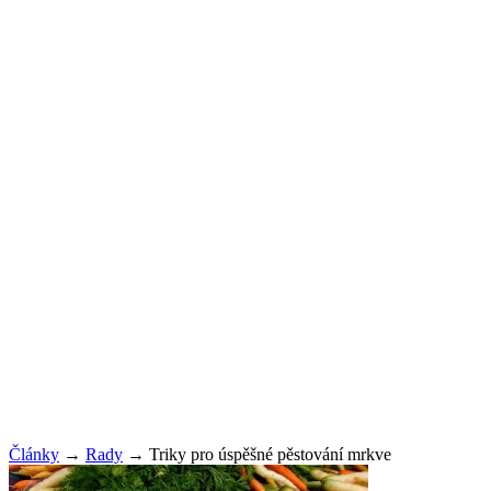
Články
→
Rady
→
Triky pro úspěšné pěstování mrkve