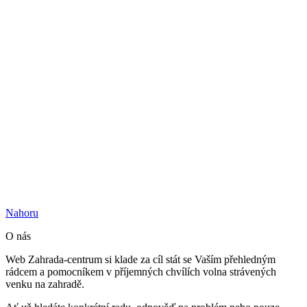
Nahoru
O nás
Web Zahrada-centrum si klade za cíl stát se Vaším přehledným
rádcem a pomocníkem v příjemných chvílích volna strávených
venku na zahradě.