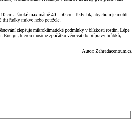
 10 cm a široké maximálně 40 – 50 cm. Tedy tak, abychom je mohli
 tři) řádky mrkve nebo petržele.
pěstování zlepšuje mikroklimatické podmínky v blízkosti rostlin. Lépe
zni. Energii, kterou musíme zpočátku věnovat do přípravy hrůbků,
Autor: Zahradacentrum.cz