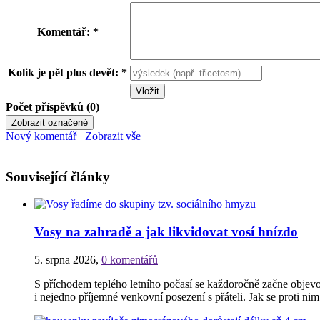
Komentář: *
Kolik je pět plus devět: *
Počet příspěvků (0)
Nový komentář
Zobrazit vše
Související články
Vosy na zahradě a jak likvidovat vosí hnízdo
5. srpna 2026
,
0 komentářů
S příchodem teplého letního počasí se každoročně začne objev
i nejedno příjemné venkovní posezení s přáteli. Jak se proti n