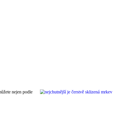
můžete nejen podle