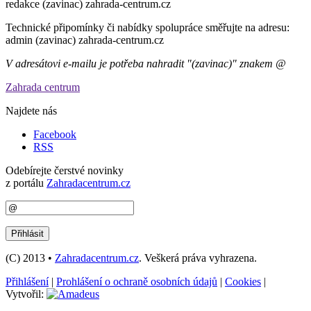
redakce (zavinac) zahrada-centrum.cz
Technické připomínky či nabídky spolupráce směřujte na adresu:
admin (zavinac) zahrada-centrum.cz
V adresátovi e-mailu je potřeba nahradit "(zavinac)" znakem @
Zahrada centrum
Najdete nás
Facebook
RSS
Odebírejte čerstvé novinky
z portálu
Zahradacentrum.cz
(C) 2013 •
Zahradacentrum.cz
. Veškerá práva vyhrazena.
Přihlášení
|
Prohlášení o ochraně osobních údajů
|
Cookies
|
Vytvořil: