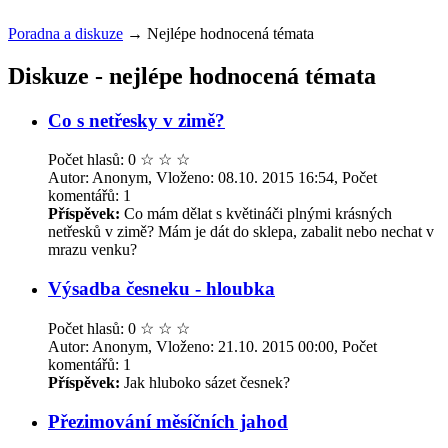
Poradna a diskuze
→
Nejlépe hodnocená témata
Diskuze - nejlépe hodnocená témata
Co s netřesky v zimě?
Počet hlasů: 0
☆
☆
☆
Autor: Anonym, Vloženo: 08.10. 2015 16:54, Počet
komentářů: 1
Příspěvek:
Co mám dělat s květináči plnými krásných
netřesků v zimě? Mám je dát do sklepa, zabalit nebo nechat v
mrazu venku?
Výsadba česneku - hloubka
Počet hlasů: 0
☆
☆
☆
Autor: Anonym, Vloženo: 21.10. 2015 00:00, Počet
komentářů: 1
Příspěvek:
Jak hluboko sázet česnek?
Přezimování měsíčních jahod