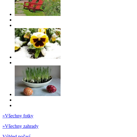
»
Všechny fotky
»
Všechny zahrady
Výhled počasí