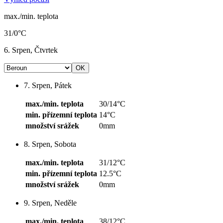
max./min. teplota
31/0°C
6. Srpen, Čtvrtek
7. Srpen, Pátek
max./min. teplota
30/14°C
min. přízemní teplota
14°C
množství srážek
0mm
8. Srpen, Sobota
max./min. teplota
31/12°C
min. přízemní teplota
12.5°C
množství srážek
0mm
9. Srpen, Neděle
max./min. teplota
38/12°C