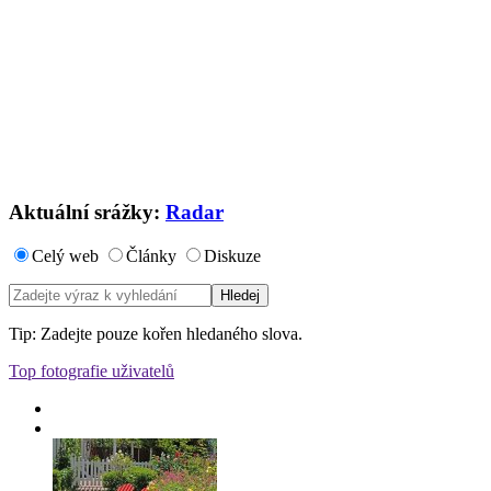
Aktuální srážky:
Radar
Celý web
Články
Diskuze
Tip: Zadejte pouze kořen hledaného slova.
Top fotografie uživatelů