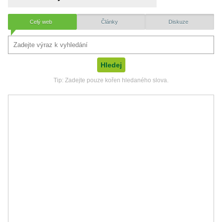
Celý web
Články
Diskuze
Tip: Zadejte pouze kořen hledaného slova.