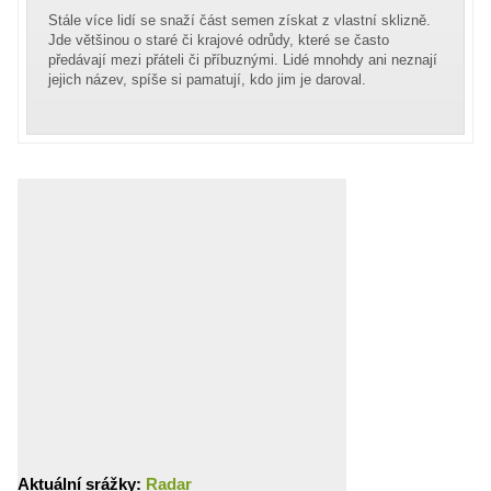
Stále více lidí se snaží část semen získat z vlastní sklizně.
Jde většinou o staré či krajové odrůdy, které se často
předávají mezi přáteli či příbuznými. Lidé mnohdy ani neznají
jejich název, spíše si pamatují, kdo jim je daroval.
Aktuální srážky:
Radar