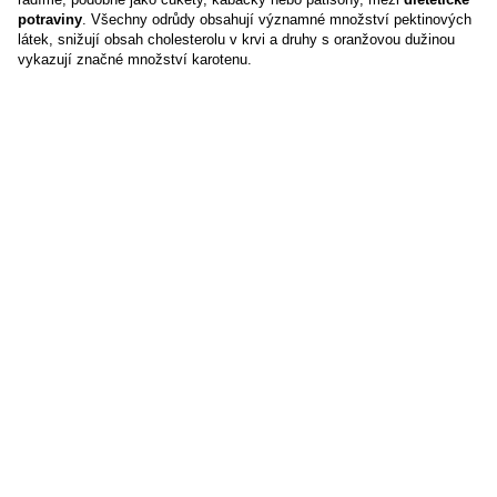
potraviny
. Všechny odrůdy obsahují významné množství pektinových
látek, snižují obsah cholesterolu v krvi a druhy s oranžovou dužinou
vykazují značné množství karotenu.