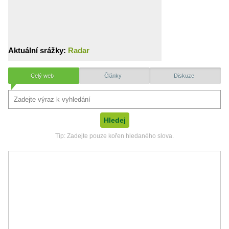
Aktuální srážky:
Radar
Celý web
Články
Diskuze
Tip: Zadejte pouze kořen hledaného slova.