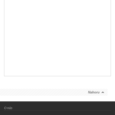
Nahoru
O nás