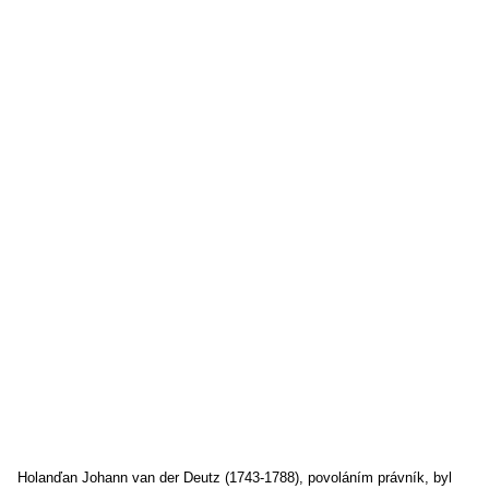
Holanďan Johann van der Deutz (1743-1788), povoláním právník, byl