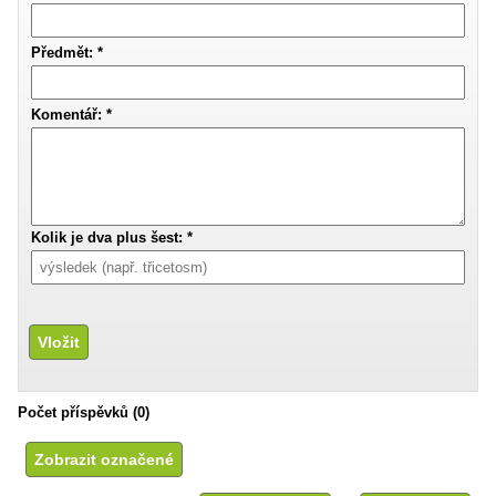
Předmět: *
Komentář: *
Kolik je dva plus šest: *
Počet příspěvků (0)