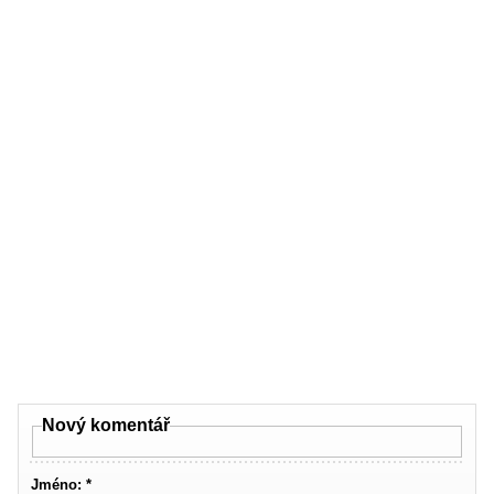
Nový komentář
Jméno: *