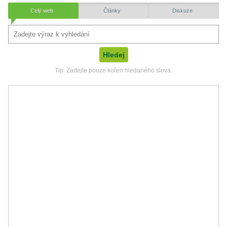
Celý web
Články
Diskuze
Tip: Zadejte pouze kořen hledaného slova.