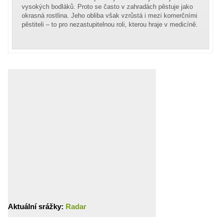
vysokých bodláků. Proto se často v zahradách pěstuje jako
okrasná rostlina. Jeho obliba však vzrůstá i mezi komerčními
pěstiteli – to pro nezastupitelnou roli, kterou hraje v medicíně.
Aktuální srážky:
Radar