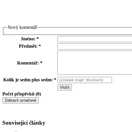
Nový komentář
Jméno: *
Předmět: *
Komentář: *
Kolik je sedm plus sedm: *
Počet příspěvků (0)
Související články