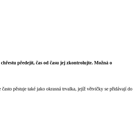
hřestu předejít, čas od času jej zkontrolujte. Možná o
asto pěstuje také jako okrasná trvalka, jejíž větvičky se přidávají do