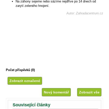
Na záhony sejeme nebo sázíme nejdříve po 14 dnech od
zarytí zeleného hnojení.
Autor: Zahradacentrum.cz
Počet příspěvků (0)
Nový komentář
Zobrazit vše
Související články