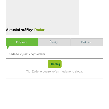
Aktuální srážky:
Radar
Celý web
Články
Diskuze
Tip: Zadejte pouze kořen hledaného slova.