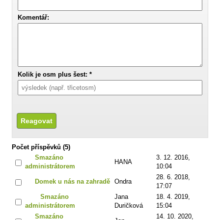
Komentář:
Kolik je osm plus šest: *
Počet příspěvků (5)
Smazáno
3. 12. 2016,
HANA
administrátorem
10:04
28. 6. 2018,
Domek u nás na zahradě
Ondra
17:07
Smazáno
Jana
18. 4. 2019,
administrátorem
Duričková
15:04
Smazáno
14. 10. 2020,