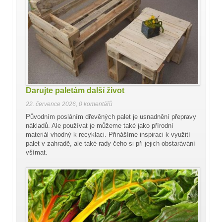
Darujte paletám další život
22. července 2026
,
0 komentářů
Původním posláním dřevěných palet je usnadnění přepravy
nákladů. Ale používat je můžeme také jako přírodní
materiál vhodný k recyklaci. Přinášíme inspiraci k využití
palet v zahradě, ale také rady čeho si při jejich obstarávání
všímat.