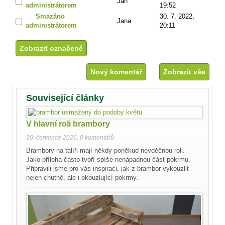
Jan
administrátorem
19:52
Smazáno
30. 7. 2022,
Jana
administrátorem
20:11
Nový komentář
Zobrazit vše
Související články
V hlavní roli brambory
30. července 2026
,
0 komentářů
Brambory na talíři mají někdy poněkud nevděčnou roli.
Jako příloha často tvoří spíše nenápadnou část pokrmu.
Připravili jsme pro vás inspiraci, jak z brambor vykouzlit
nejen chutné, ale i okouzlující pokrmy.