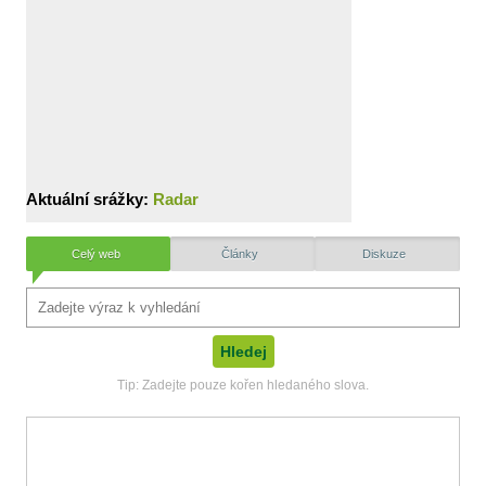
Aktuální srážky:
Radar
Celý web
Články
Diskuze
Tip: Zadejte pouze kořen hledaného slova.