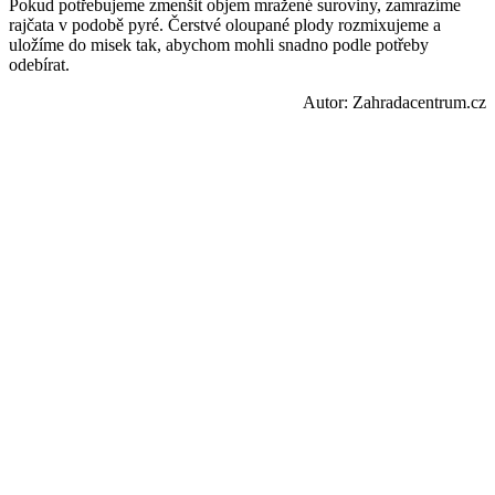
Pokud potřebujeme zmenšit objem mražené suroviny, zamrazíme
rajčata v podobě pyré. Čerstvé oloupané plody rozmixujeme a
uložíme do misek tak, abychom mohli snadno podle potřeby
odebírat.
Autor: Zahradacentrum.cz