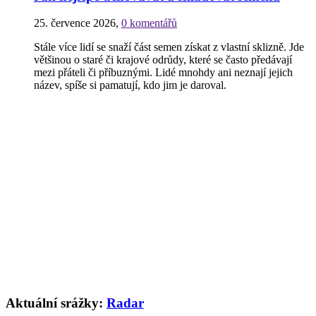
25. července 2026
,
0 komentářů
Stále více lidí se snaží část semen získat z vlastní sklizně. Jde
většinou o staré či krajové odrůdy, které se často předávají
mezi přáteli či příbuznými. Lidé mnohdy ani neznají jejich
název, spíše si pamatují, kdo jim je daroval.
Aktuální srážky:
Radar