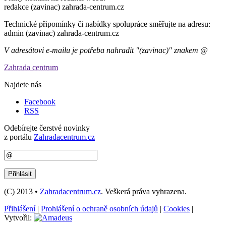
redakce (zavinac) zahrada-centrum.cz
Technické připomínky či nabídky spolupráce směřujte na adresu:
admin (zavinac) zahrada-centrum.cz
V adresátovi e-mailu je potřeba nahradit "(zavinac)" znakem @
Zahrada centrum
Najdete nás
Facebook
RSS
Odebírejte čerstvé novinky
z portálu
Zahradacentrum.cz
(C) 2013 •
Zahradacentrum.cz
. Veškerá práva vyhrazena.
Přihlášení
|
Prohlášení o ochraně osobních údajů
|
Cookies
|
Vytvořil: