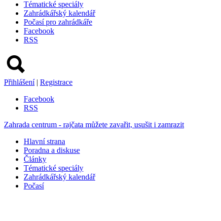
Tématické speciály
Zahrádkářský kalendář
Počasí pro zahrádkáře
Facebook
RSS
Přihlášení
|
Registrace
Facebook
RSS
Zahrada centrum - rajčata můžete zavařit, usušit i zamrazit
Hlavní strana
Poradna a diskuse
Články
Tématické speciály
Zahrádkářský kalendář
Počasí