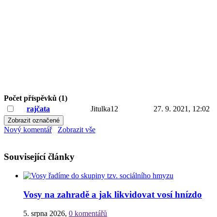
Počet příspěvků (1)
rajčata
Jitulka12
27. 9. 2021, 12:02
Nový komentář
Zobrazit vše
Související články
Vosy na zahradě a jak likvidovat vosí hnízdo
5. srpna 2026
,
0 komentářů