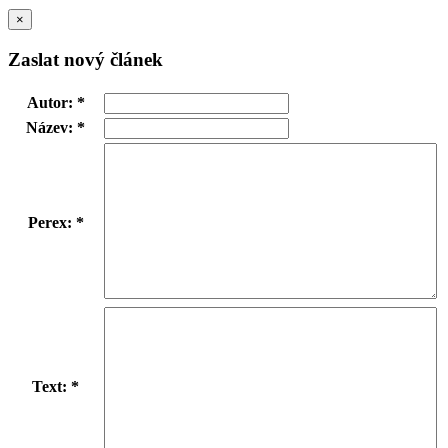
×
Zaslat nový článek
Autor: *
Název: *
Perex: *
Text: *