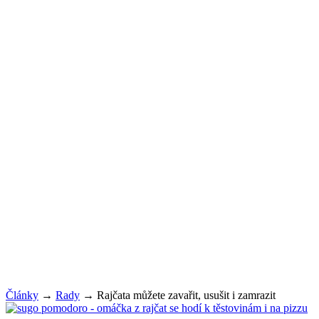
Články
→
Rady
→
Rajčata můžete zavařit, usušit i zamrazit