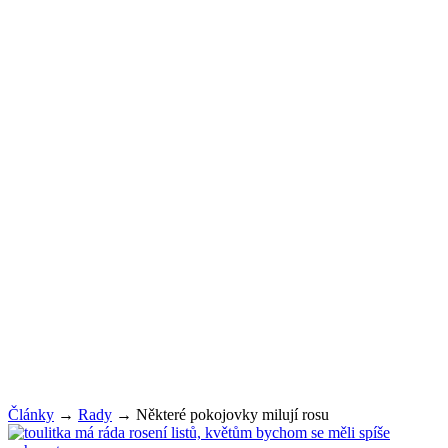
Články
→
Rady
→
Některé pokojovky milují rosu