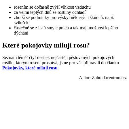
rosením se dočasně zvýší vlhkost vzduchu
za velmi teplých dnů se rostliny ochladí
zhorší se podmínky pro výskyt některých škůdců, např.
svilušek
částečně se z listů smyje prach a tak mají možnost lepšího
dýchání
Které pokojovky milují rosu?
Seznam téměř čtyř desítek nejčastěji pěstovaných pokojových
rostlin, kterým rosení prospívá, jsme pro vás připravili do článku
Pokojovky, které milují rosu
.
Autor: Zahradacentrum.cz