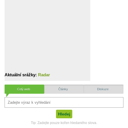
Aktuální srážky:
Radar
Celý web
Články
Diskuze
Tip: Zadejte pouze kořen hledaného slova.