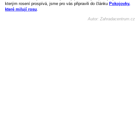
kterým rosení prospívá, jsme pro vás připravili do článku
Pokojovky,
které milují rosu
.
Autor: Zahradacentrum.cz