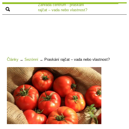
Zahrada centrum - praskání
rajčat – vada nebo vlastnost?
Články
→
Sezónní
→
Praskání rajčat – vada nebo vlastnost?