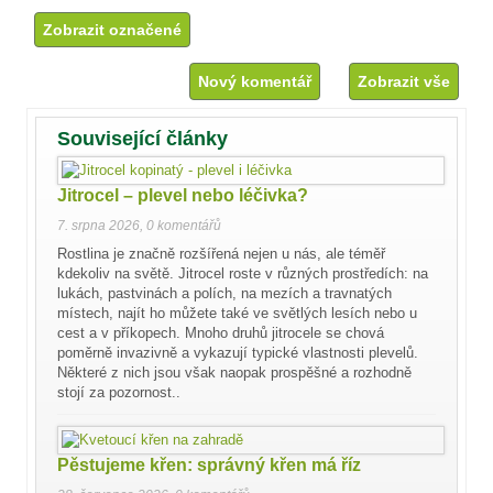
Nový komentář
Zobrazit vše
Související články
Jitrocel – plevel nebo léčivka?
7. srpna 2026
,
0 komentářů
Rostlina je značně rozšířená nejen u nás, ale téměř
kdekoliv na světě. Jitrocel roste v různých prostředích: na
lukách, pastvinách a polích, na mezích a travnatých
místech, najít ho můžete také ve světlých lesích nebo u
cest a v příkopech. Mnoho druhů jitrocele se chová
poměrně invazivně a vykazují typické vlastnosti plevelů.
Některé z nich jsou však naopak prospěšné a rozhodně
stojí za pozornost..
Pěstujeme křen: správný křen má říz