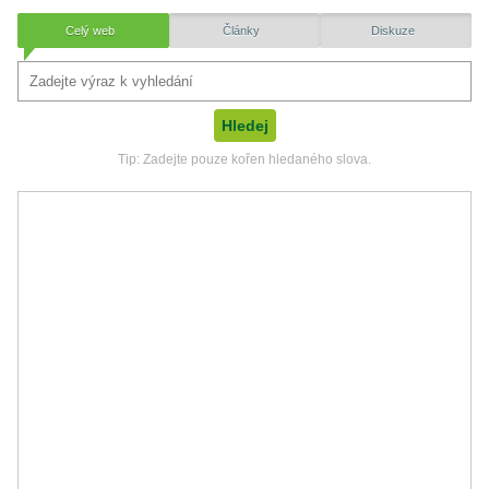
Celý web
Články
Diskuze
Tip: Zadejte pouze kořen hledaného slova.