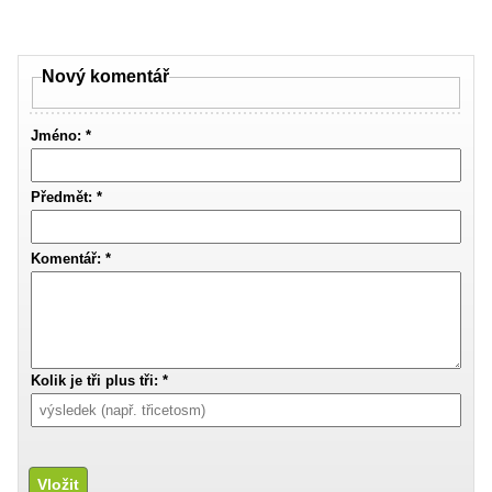
Nový komentář
Jméno: *
Předmět: *
Komentář: *
Kolik je tři plus tři: *