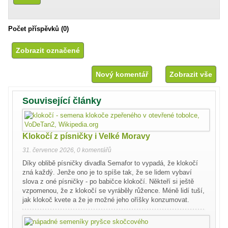
Počet příspěvků (0)
Nový komentář
Zobrazit vše
Související články
Klokočí z písničky i Velké Moravy
31. července 2026
,
0 komentářů
Díky oblibě písničky divadla Semafor to vypadá, že klokočí
zná každý. Jenže ono je to spíše tak, že se lidem vybaví
slova z oné písničky - po babičce klokočí. Někteří si ještě
vzpomenou, že z klokočí se vyráběly růžence. Méně lidí tuší,
jak klokoč kvete a že je možné jeho oříšky konzumovat.