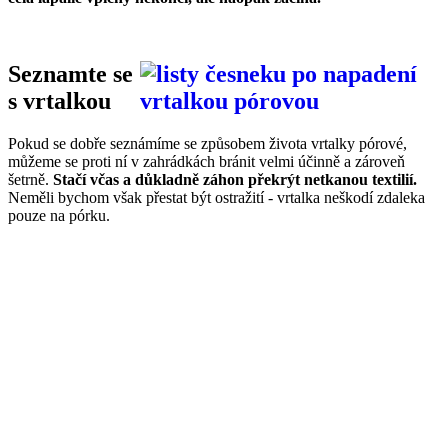
Seznamte se
s vrtalkou
Pokud se dobře seznámíme se způsobem života vrtalky pórové,
můžeme se proti ní v zahrádkách bránit velmi účinně a zároveň
šetrně.
Stačí včas a důkladně záhon překrýt netkanou textilií.
Neměli bychom však přestat být ostražití - vrtalka neškodí zdaleka
pouze na pórku.