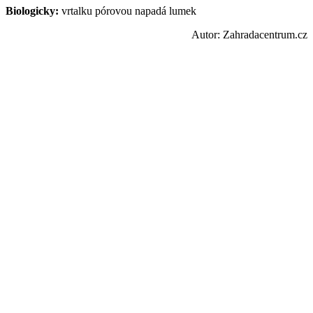
Biologicky:
vrtalku pórovou napadá lumek
Autor: Zahradacentrum.cz