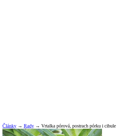
Články
→
Rady
→
Vrtalka pórová, postrach pórku i cibule