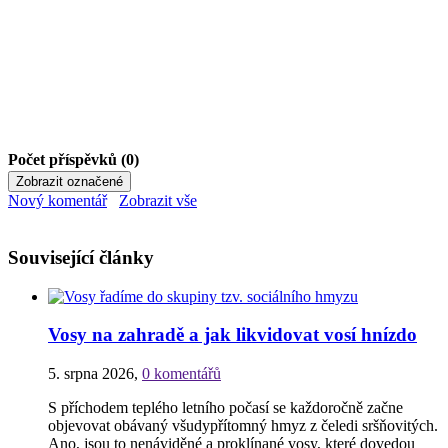
Počet příspěvků (0)
Nový komentář
Zobrazit vše
Související články
Vosy na zahradě a jak likvidovat vosí hnízdo
5. srpna 2026
,
0 komentářů
S příchodem teplého letního počasí se každoročně začne
objevovat obávaný všudypřítomný hmyz z čeledi sršňovitých.
Ano, jsou to nenáviděné a proklínané vosy, které dovedou