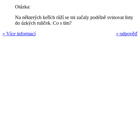
Otázka:
Na některých keřích růží se mi začaly podélně svinovat listy
do úzkých ruliček. Co s tím?
»
Více informací
»
odpověď