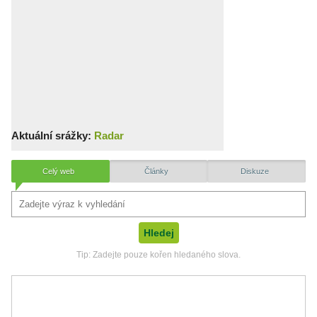
Aktuální srážky:
Radar
Celý web
Články
Diskuze
Tip: Zadejte pouze kořen hledaného slova.