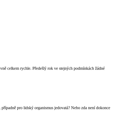
lavně celkem rychle. Předešlý rok ve stejných podmínkách žádné
dná, případně pro lidský organismus jedovatá? Nebo zda není dokonce