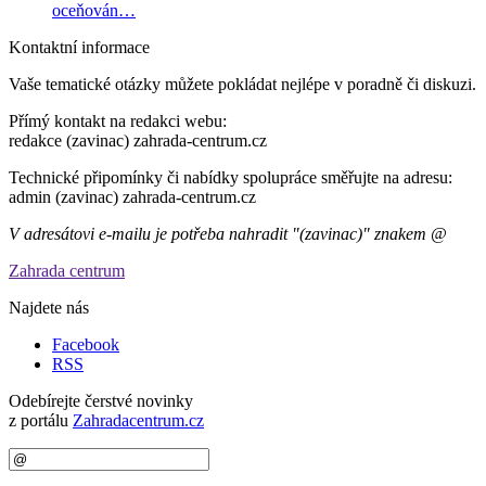
oceňován…
Kontaktní informace
Vaše tematické otázky můžete pokládat nejlépe v poradně či diskuzi.
Přímý kontakt na redakci webu:
redakce (zavinac) zahrada-centrum.cz
Technické připomínky či nabídky spolupráce směřujte na adresu:
admin (zavinac) zahrada-centrum.cz
V adresátovi e-mailu je potřeba nahradit "(zavinac)" znakem @
Zahrada centrum
Najdete nás
Facebook
RSS
Odebírejte čerstvé novinky
z portálu
Zahradacentrum.cz