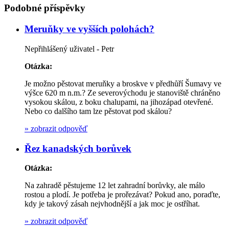
Podobné příspěvky
Meruňky ve vyšších polohách?
Nepřihlášený uživatel - Petr
Otázka:
Je možno pěstovat meruňky a broskve v předhůří Šumavy ve
výšce 620 m n.m.? Ze severovýchodu je stanoviště chráněno
vysokou skálou, z boku chalupami, na jihozápad otevřené.
Nebo co dalšího tam lze pěstovat pod skálou?
»
zobrazit odpověď
Řez kanadských borůvek
Otázka:
Na zahradě pěstujeme 12 let zahradní borůvky, ale málo
rostou a plodí. Je potřeba je prořezávat? Pokud ano, poraďte,
kdy je takový zásah nejvhodnější a jak moc je ostříhat.
»
zobrazit odpověď