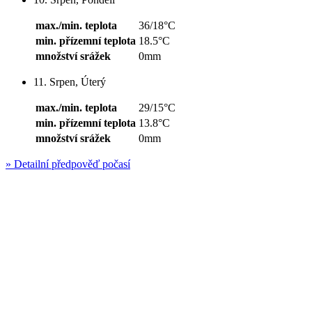
max./min. teplota
36/18°C
min. přízemní teplota
18.5°C
množství srážek
0mm
11. Srpen, Úterý
max./min. teplota
29/15°C
min. přízemní teplota
13.8°C
množství srážek
0mm
»
Detailní předpověď počasí